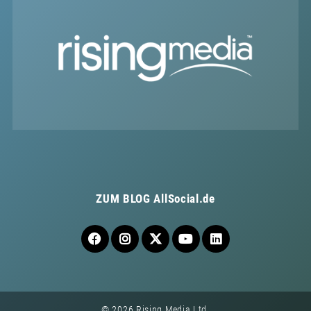
ZUM BLOG
AllSocial.de
© 2026 Rising Media Ltd.