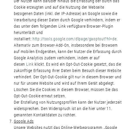
Der Nutzer kann darüber hinaus die Erfassung der durch das
Cookie erzeugten und auf die Nutzung der Webseite
bezogenen Daten (inkl. der IP-Adresse) an Google sowie die
Verarbeitung dieser Daten durch Google verhindern, indem er
das unter dem folgenden Link verfügbare Browser-Plugin
herunterlädt und
installiert:
http://tools.google.com/dlpage/gaoptout?hl=de
.
Alternativ zum Browser-Add-On, insbesondere bei Browsern
auf mobilen Endgeräten, kann der Nutzer die Erfassung durch
Google Analytics zudem verhindern, indem er auf
diesen
Link
klickt. Es wird ein Opt-Out-Cookie gesetzt, das die
zukünftige Erfassung Ihrer Daten beim Besuch dieser Website
verhindert. Der Opt-Out-Cookie gilt nur in diesem Browser und
nur für unsere Website und wird auf Ihrem Gerät abgelegt.
Löschen Sie die Cookies in diesem Browser, müssen Sie das
Opt-Out-Cookie erneut setzen.
Der Erstellung von Nutzungsprofilen kann der Nutzer jederzeit
widersprechen. Den Widerspruch ist an die hier unter 11.
genannten Kontaktdaten zu richten.
Google Ads
Unsere Websites nutzt das Online-Werbeprogramm „Google