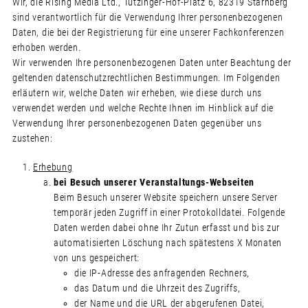
Wir, die Rising Media Ltd., Tutzinger-Hof-Platz 6, 82319 Starnberg
sind verantwortlich für die Verwendung Ihrer personenbezogenen
Daten, die bei der Registrierung für eine unserer Fachkonferenzen
erhoben werden.
Wir verwenden Ihre personenbezogenen Daten unter Beachtung der
geltenden datenschutzrechtlichen Bestimmungen. Im Folgenden
erläutern wir, welche Daten wir erheben, wie diese durch uns
verwendet werden und welche Rechte Ihnen im Hinblick auf die
Verwendung Ihrer personenbezogenen Daten gegenüber uns
zustehen:
Erhebung
bei Besuch unserer Veranstaltungs-Webseiten
Beim Besuch unserer Website speichern unsere Server
temporär jeden Zugriff in einer Protokolldatei. Folgende
Daten werden dabei ohne Ihr Zutun erfasst und bis zur
automatisierten Löschung nach spätestens X Monaten
von uns gespeichert:
die IP-Adresse des anfragenden Rechners,
das Datum und die Uhrzeit des Zugriffs,
der Name und die URL der abgerufenen Datei,