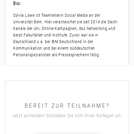
Bio:
Sylvia Löwe ist Teamleiterin Social Media an der
Universität Bern. Hier verantwortet sie seit 2014 die Dach-
Kanäle der Uni, Online-Kampagnen, das Networking und
berät Fakultäten und Institute. Zuvor war sie in
Deutschland u.a. bei IBM Deutschland in der
Kommunikation und bei einem süddeutschen
Personalspezialisten als Pressesprecherin tätig.
BEREIT ZUR TEILNAHME?
Jetzt anmelden! Schließen Sie sich Ihren Kollegen an.