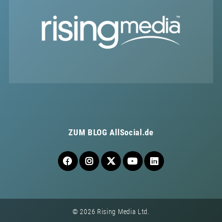
ZUM BLOG
AllSocial.de
© 2026 Rising Media Ltd.