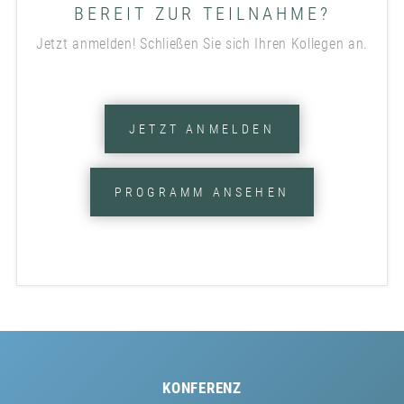
BEREIT ZUR TEILNAHME?
Jetzt anmelden! Schließen Sie sich Ihren Kollegen an.
JETZT ANMELDEN
PROGRAMM ANSEHEN
KONFERENZ