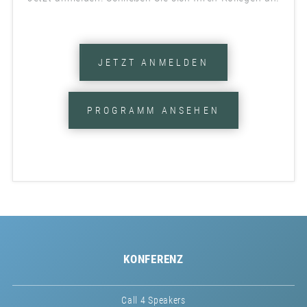
JETZT ANMELDEN
PROGRAMM ANSEHEN
KONFERENZ
Call 4 Speakers