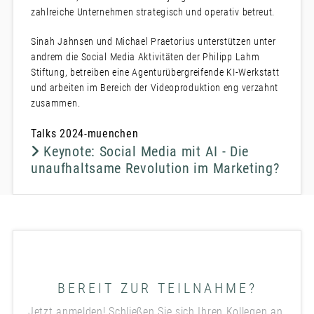
zahlreiche Unternehmen strategisch und operativ betreut.
Sinah Jahnsen und Michael Praetorius unterstützen unter
andrem die Social Media Aktivitäten der Philipp Lahm
Stiftung, betreiben eine Agenturübergreifende KI-Werkstatt
und arbeiten im Bereich der Videoproduktion eng verzahnt
zusammen.
Talks 2024-muenchen
Keynote: Social Media mit AI - Die
unaufhaltsame Revolution im Marketing?
BEREIT ZUR TEILNAHME?
Jetzt anmelden! Schließen Sie sich Ihren Kollegen an.