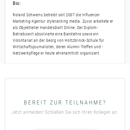
Bio:
Roland Schweins betreibt seit 2007 die Influencer
Marketing-Agentur styleranking media. Zuvor arbeitete er
als Objektleiter Handelsblatt Online. Der Diplom-
Betriebswirt absolvierte eine Banklehre sowie ein
Volontariat an der Georg von Holtzbrinck-Schule für
Wirtschaftsjournalisten, deren Alumni-Treffen und -
Netzwerkpflege er heute ehrenamtlich organisiert.
BEREIT ZUR TEILNAHME?
Jetzt anmelden! Schließen Sie sich Ihren Kollegen an.