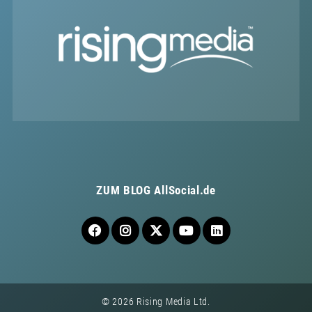
ZUM BLOG
AllSocial.de
© 2026 Rising Media Ltd.