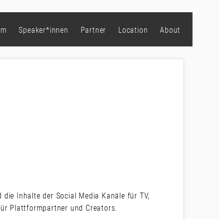
mm
Speaker*innen
Partner
Location
About
die Inhalte der Social Media Kanäle für TV,
für Plattformpartner und Creators.