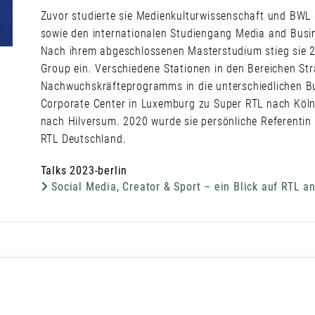
Zuvor studierte sie Medienkulturwissenschaft und BWL a
sowie den internationalen Studiengang Media and Busi
Nach ihrem abgeschlossenen Masterstudium stieg sie 20
Group ein. Verschiedene Stationen in den Bereichen Str
Nachwuchskräfteprogramms in die unterschiedlichen Bu
Corporate Center in Luxemburg zu Super RTL nach Köln
nach Hilversum. 2020 wurde sie persönliche Referentin
RTL Deutschland.
Talks 2023-berlin
Social Media, Creator & Sport – ein Blick auf RTL a