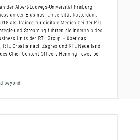
n der Albert-Ludwigs-Universität Freiburg
ness an der Erasmus- Universität Rotterdam.
18 als Trainee für digitale Medien bei der RTL
ategie und Streaming führten sie innerhalb des
siness Units der RTL Group – über das
, RTL Croatia nach Zagreb und RTL Nederland
 des Chief Content Officers Henning Tewes bei
nd beyond