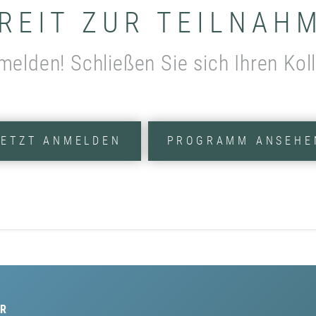
REIT ZUR TEILNAH
melden! Schließen Sie sich Ihren Kol
JETZT ANMELDEN
PROGRAMM ANSEHE
R