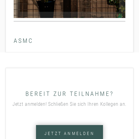
ASMC
BEREIT ZUR TEILNAHME?
Jetzt anmelden! Schließen Sie sich Ihren Kollegen an.
JETZT ANMELDEN