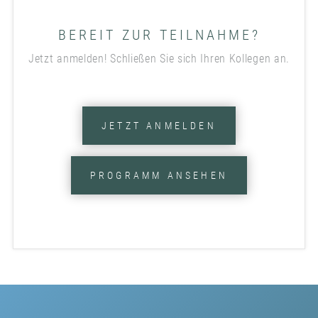
BEREIT ZUR TEILNAHME?
Jetzt anmelden! Schließen Sie sich Ihren Kollegen an.
JETZT ANMELDEN
PROGRAMM ANSEHEN