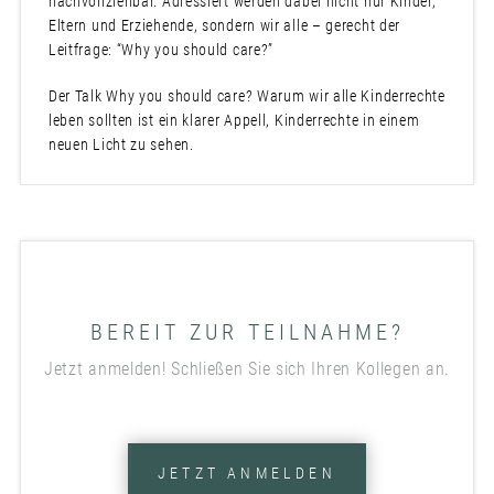
nachvollziehbar. Adressiert werden dabei nicht nur Kinder,
Eltern und Erziehende, sondern wir alle – gerecht der
Leitfrage: “Why you should care?”
Der Talk Why you should care? Warum wir alle Kinderrechte
leben sollten ist ein klarer Appell, Kinderrechte in einem
neuen Licht zu sehen.
BEREIT ZUR TEILNAHME?
Jetzt anmelden! Schließen Sie sich Ihren Kollegen an.
JETZT ANMELDEN