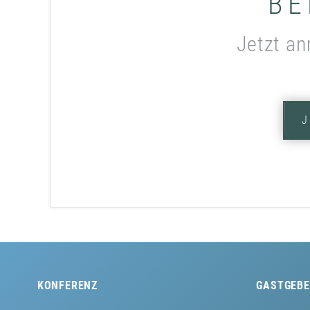
BE
Jetzt an
KONFERENZ
GASTGEBE