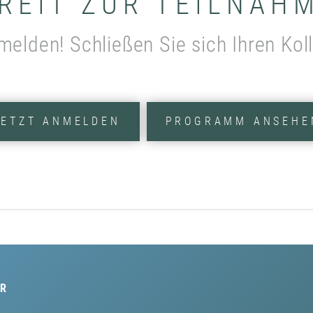
REIT ZUR TEILNAH
melden! Schließen Sie sich Ihren Kol
JETZT ANMELDEN
PROGRAMM ANSEHE
R