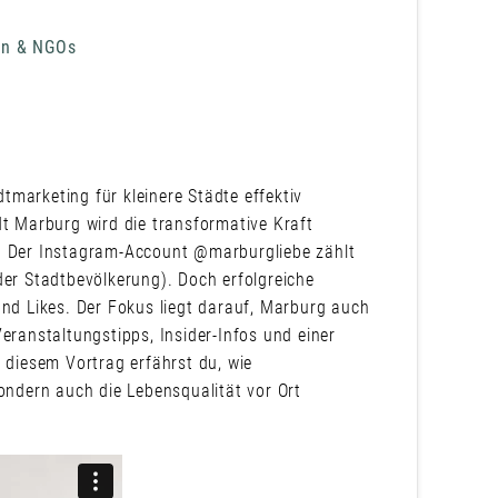
den & NGOs
dtmarketing für kleinere Städte effektiv
dt Marburg wird die transformative Kraft
t. Der Instagram-Account @marburgliebe zählt
der Stadtbevölkerung). Doch erfolgreiche
und Likes. Der Fokus liegt darauf, Marburg auch
eranstaltungstipps, Insider-Infos und einer
n diesem Vortrag erfährst du, wie
sondern auch die Lebensqualität vor Ort