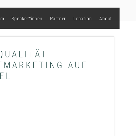
mm
Speaker*innen
Partner
Location
About
QUALITÄT –
TMARKETING AUF
EL