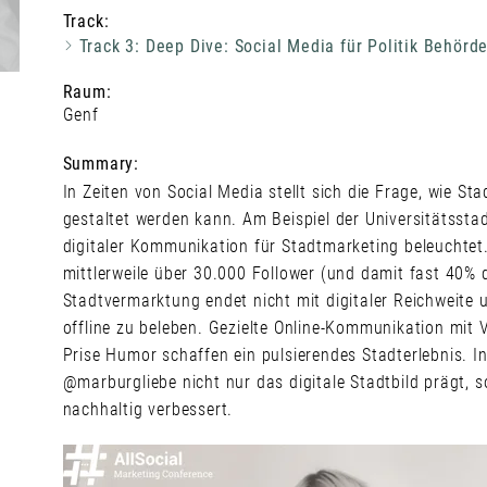
Track:
Track 3: Deep Dive: Social Media für Politik Behör
Raum:
Genf
Summary:
In Zeiten von Social Media stellt sich die Frage, wie Sta
gestaltet werden kann. Am Beispiel der Universitätssta
digitaler Kommunikation für Stadtmarketing beleuchte
mittlerweile über 30.000 Follower (und damit fast 40% 
Stadtvermarktung endet nicht mit digitaler Reichweite 
offline zu beleben. Gezielte Online-Kommunikation mit V
Prise Humor schaffen ein pulsierendes Stadterlebnis. I
@marburgliebe nicht nur das digitale Stadtbild prägt, 
nachhaltig verbessert.