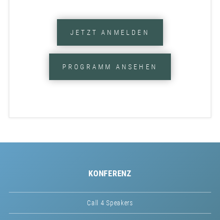
JETZT ANMELDEN
PROGRAMM ANSEHEN
KONFERENZ
Call 4 Speakers