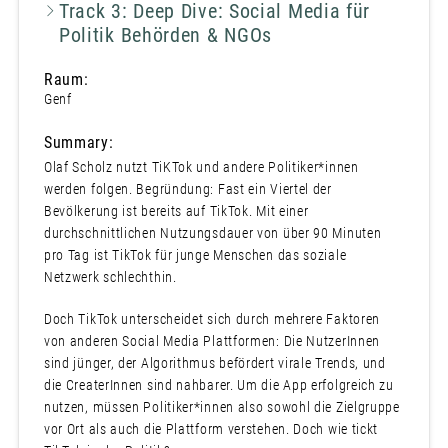
Track 3: Deep Dive: Social Media für
Politik Behörden & NGOs
Raum:
Genf
Summary:
Olaf Scholz nutzt TiKTok und andere Politiker*innen
werden folgen. Begründung: Fast ein Viertel der
Bevölkerung ist bereits auf TikTok. Mit einer
durchschnittlichen Nutzungsdauer von über 90 Minuten
pro Tag ist TikTok für junge Menschen das soziale
Netzwerk schlechthin.
Doch TikTok unterscheidet sich durch mehrere Faktoren
von anderen Social Media Plattformen: Die NutzerInnen
sind jünger, der Algorithmus befördert virale Trends, und
die CreaterInnen sind nahbarer. Um die App erfolgreich zu
nutzen, müssen Politiker*innen also sowohl die Zielgruppe
vor Ort als auch die Plattform verstehen. Doch wie tickt