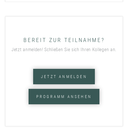
BEREIT ZUR TEILNAHME?
Jetzt anmelden! Schließen Sie sich Ihren Kollegen an.
JETZT ANMELDEN
PROGRAMM ANSEHEN