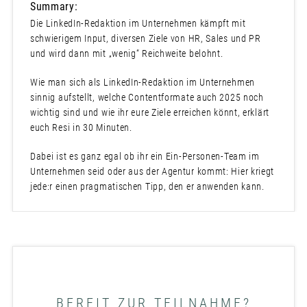
Summary:
Die LinkedIn-Redaktion im Unternehmen kämpft mit
schwierigem Input, diversen Ziele von HR, Sales und PR
und wird dann mit „wenig“ Reichweite belohnt.
Wie man sich als LinkedIn-Redaktion im Unternehmen
sinnig aufstellt, welche Contentformate auch 2025 noch
wichtig sind und wie ihr eure Ziele erreichen könnt, erklärt
euch Resi in 30 Minuten.
Dabei ist es ganz egal ob ihr ein Ein-Personen-Team im
Unternehmen seid oder aus der Agentur kommt: Hier kriegt
jede:r einen pragmatischen Tipp, den er anwenden kann.
BEREIT ZUR TEILNAHME?