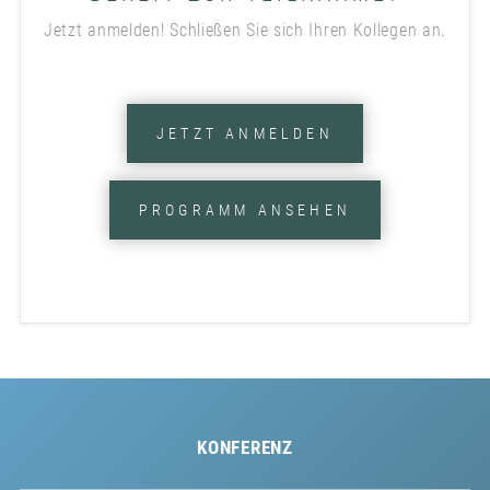
Jetzt anmelden! Schließen Sie sich Ihren Kollegen an.
JETZT ANMELDEN
PROGRAMM ANSEHEN
KONFERENZ