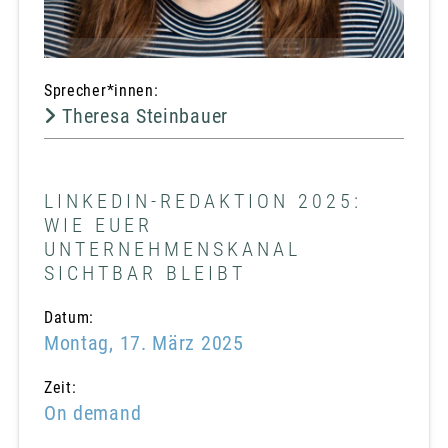
Sprecher*innen:
Theresa Steinbauer
LINKEDIN-REDAKTION 2025:
WIE EUER
UNTERNEHMENSKANAL
SICHTBAR BLEIBT
Datum:
Montag, 17. März 2025
Zeit:
On demand