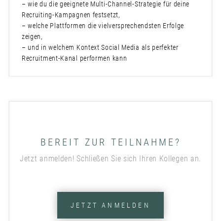
– wie du die geeignete Multi-Channel-Strategie für deine
Recruiting-Kampagnen festsetzt,
– welche Plattformen die vielversprechendsten Erfolge
zeigen,
– und in welchem Kontext Social Media als perfekter
Recruitment-Kanal performen kann
BEREIT ZUR TEILNAHME?
Jetzt anmelden! Schließen Sie sich Ihren Kollegen an.
JETZT ANMELDEN