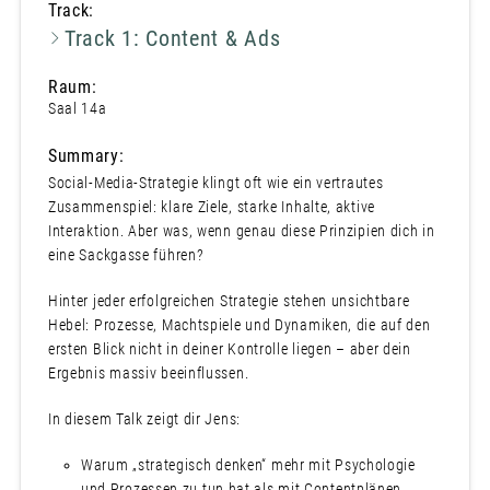
Track:
Track 1: Content & Ads
Raum:
Saal 14a
Summary:
Social-Media-Strategie klingt oft wie ein vertrautes
Zusammenspiel: klare Ziele, starke Inhalte, aktive
Interaktion. Aber was, wenn genau diese Prinzipien dich in
eine Sackgasse führen?
Hinter jeder erfolgreichen Strategie stehen unsichtbare
Hebel: Prozesse, Machtspiele und Dynamiken, die auf den
ersten Blick nicht in deiner Kontrolle liegen – aber dein
Ergebnis massiv beeinflussen.
In diesem Talk zeigt dir Jens:
Warum „strategisch denken“ mehr mit Psychologie
und Prozessen zu tun hat als mit Contentplänen.