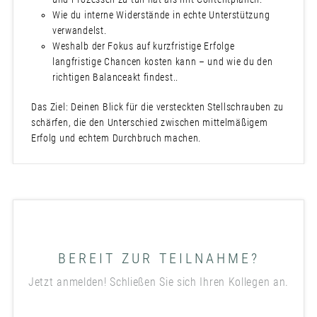
Wie du interne Widerstände in echte Unterstützung
verwandelst.
Weshalb der Fokus auf kurzfristige Erfolge
langfristige Chancen kosten kann – und wie du den
richtigen Balanceakt findest..
Das Ziel: Deinen Blick für die versteckten Stellschrauben zu
schärfen, die den Unterschied zwischen mittelmäßigem
Erfolg und echtem Durchbruch machen.
BEREIT ZUR TEILNAHME?
Jetzt anmelden! Schließen Sie sich Ihren Kollegen an.