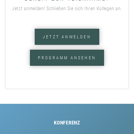
Jetzt anmelden! Schließen Sie sich Ihren Kollegen an.
JETZT ANMELDEN
PROGRAMM ANSEHEN
KONFERENZ