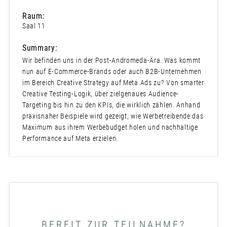
Raum:
Saal 11
Summary:
Wir befinden uns in der Post-Andromeda-Ära. Was kommt
nun auf E-Commerce-Brands oder auch B2B-Unternehmen
im Bereich Creative Strategy auf Meta Ads zu? Von smarter
Creative Testing-Logik, über zielgenaues Audience-
Targeting bis hin zu den KPIs, die wirklich zählen. Anhand
praxisnaher Beispiele wird gezeigt, wie Werbetreibende das
Maximum aus ihrem Werbebudget holen und nachhaltige
Performance auf Meta erzielen.
BEREIT ZUR TEILNAHME?