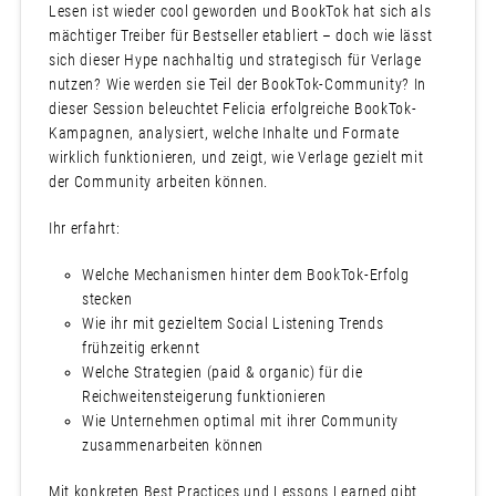
Lesen ist wieder cool geworden und BookTok hat sich als
mächtiger Treiber für Bestseller etabliert – doch wie lässt
sich dieser Hype nachhaltig und strategisch für Verlage
nutzen? Wie werden sie Teil der BookTok-Community? In
dieser Session beleuchtet Felicia erfolgreiche BookTok-
Kampagnen, analysiert, welche Inhalte und Formate
wirklich funktionieren, und zeigt, wie Verlage gezielt mit
der Community arbeiten können.
Ihr erfahrt:
Welche Mechanismen hinter dem BookTok-Erfolg
stecken
Wie ihr mit gezieltem Social Listening Trends
frühzeitig erkennt
Welche Strategien (paid & organic) für die
Reichweitensteigerung funktionieren
Wie Unternehmen optimal mit ihrer Community
zusammenarbeiten können
Mit konkreten Best Practices und Lessons Learned gibt