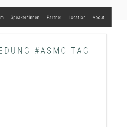
mm
Speaker*innen
Partner
Location
About
IEDUNG #ASMC TAG