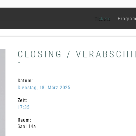
Tickets
Progra
CLOSING / VERABSCH
1
Datum:
Dienstag, 18. März 2025
Zeit:
17:35
Raum:
Saal 14a