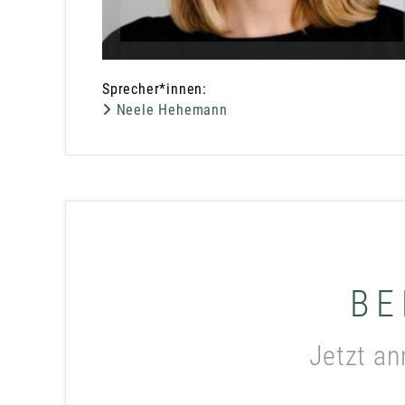
Sprecher*innen:
Neele Hehemann
BE
Jetzt an