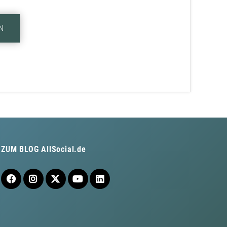
N
ZUM BLOG
AllSocial.de