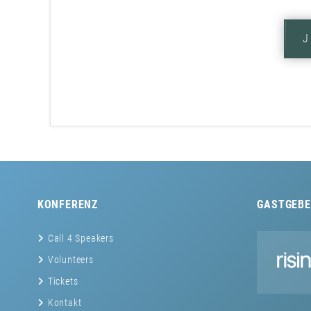
KONFERENZ
GASTGEBE
Call 4 Speakers
Volunteers
Tickets
Kontakt