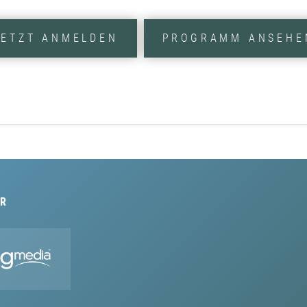
JETZT ANMELDEN
PROGRAMM ANSEHE
R