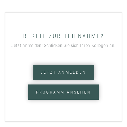
BEREIT ZUR TEILNAHME?
Jetzt anmelden! Schließen Sie sich Ihren Kollegen an.
JETZT ANMELDEN
PROGRAMM ANSEHEN