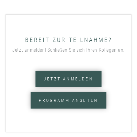
BEREIT ZUR TEILNAHME?
Jetzt anmelden! Schließen Sie sich Ihren Kollegen an.
JETZT ANMELDEN
PROGRAMM ANSEHEN