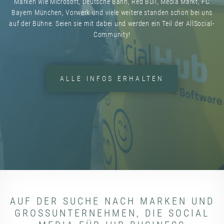
Marken wie Microsoft, Deutsche Bahn, Red Bull, Media Markt, FC
Bayern München, Vorwerk und viele weitere standen schon bei uns
auf der Bühne. Seien sie mit dabei und werden ein Teil der AllSocial-
Community!
ALLE INFOS ERHALTEN
AUF DER SUCHE NACH MARKEN UND
GROSSUNTERNEHMEN, DIE SOCIAL M