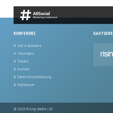
KONFERENZ
GASTGEBE
Call 4 Speakers
Volunteers
Tickets
Kontakt
Datenschutzerklärung
Impressum
© 2026 Rising Media Ltd.