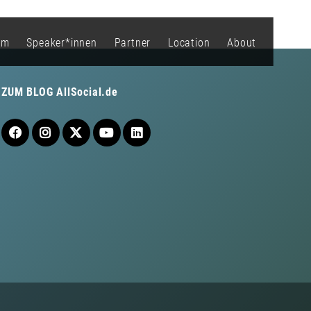
mm
Speaker*innen
Partner
Location
About
ZUM BLOG
AllSocial.de