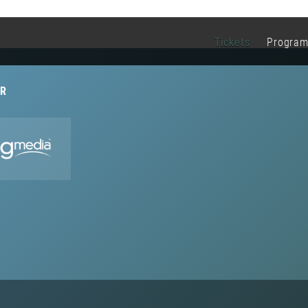
Tickets
Progra
R