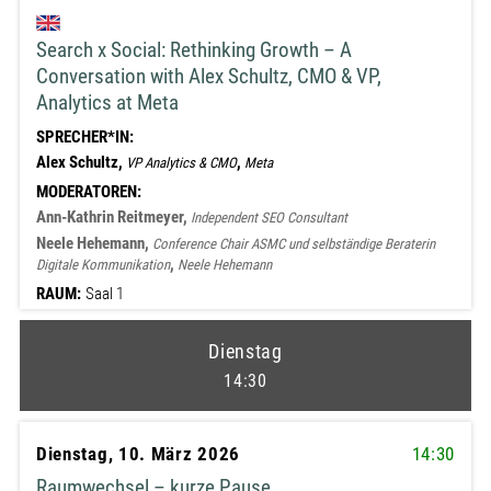
Search x Social: Rethinking Growth – A
Conversation with Alex Schultz, CMO & VP,
Analytics at Meta
SPRECHER*IN:
Alex Schultz,
,
VP Analytics & CMO
Meta
MODERATOREN:
Ann-Kathrin Reitmeyer,
Independent SEO Consultant
Neele Hehemann,
Conference Chair ASMC und selbständige Beraterin
,
Digitale Kommunikation
Neele Hehemann
RAUM:
Saal 1
Dienstag
14:30
Dienstag, 10. März 2026
14:30
Raumwechsel – kurze Pause