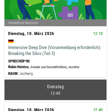
Interaktive Sessions
Dienstag, 10. März 2026
12:10
Immersive Deep Dive (Voranmeldung erforderlich):
Breaking the Silos (Teil 3)
SPRECHER*IN:
Robin Heintze,
,
Gründer und Geschäftsführer
morefire
RAUM:
Jochberg
Dienstag
12:40
Dienstag, 10. März 2026
12:40