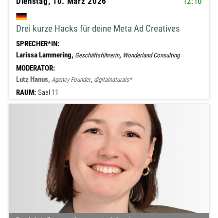
Dienstag, 10. März 2026
12:10
Drei kurze Hacks für deine Meta Ad Creatives
SPRECHER*IN:
Larissa Lammering,
,
Geschäftsführerin
Wonderland Consulting
MODERATOR:
Lutz Hanus,
,
Agency Founder
digitalnaturals*
RAUM:
Saal 11