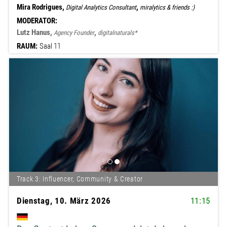
Mira Rodrigues,
,
Digital Analytics Consultant
miralytics & friends :)
MODERATOR:
Lutz Hanus,
,
Agency Founder
digitalnaturals*
RAUM:
Saal 11
Track 3: Influencer, Community & Creator
Dienstag, 10. März 2026
11:15