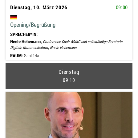
Dienstag, 10. März 2026
09:00
Opening/Begrüßung
SPRECHER*IN:
Neele Hehemann,
Conference Chair ASMC und selbständige Beraterin
,
Digitale Kommunikation
Neele Hehemann
RAUM:
Saal 14a
Dienstag
09:10