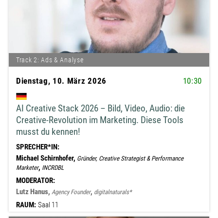
Track 2: Ads & Analyse
Dienstag, 10. März 2026
10:30
AI Creative Stack 2026 – Bild, Video, Audio: die
Creative-Revolution im Marketing. Diese Tools
musst du kennen!
SPRECHER*IN:
Michael Schirnhofer,
Gründer, Creative Strategist & Performance
,
Marketer
INCRDBL
MODERATOR:
Lutz Hanus,
,
Agency Founder
digitalnaturals*
RAUM:
Saal 11