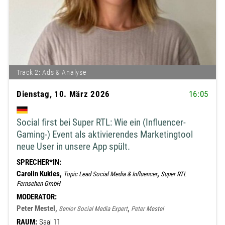
Track 2: Ads & Analyse
Dienstag, 10. März 2026
16:05
Social first bei Super RTL: Wie ein (Influencer-
Gaming-) Event als aktivierendes Marketingtool
neue User in unsere App spült.
SPRECHER*IN:
Carolin Kukies,
,
Topic Lead Social Media & Influencer
Super RTL
Fernsehen GmbH
MODERATOR:
Peter Mestel,
,
Senior Social Media Expert
Peter Mestel
RAUM:
Saal 11