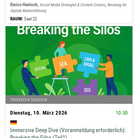
Enrico Hanisch,
,
Social Media Strategist & Content Creator
Beratung für
digitale Markenführung
RAUM:
Saal 22
Interaktive Sessions
Dienstag, 10. März 2026
10:30
Immersive Deep Dive (Voranmeldung erforderlich):
Breaking the Silos (Teil1)