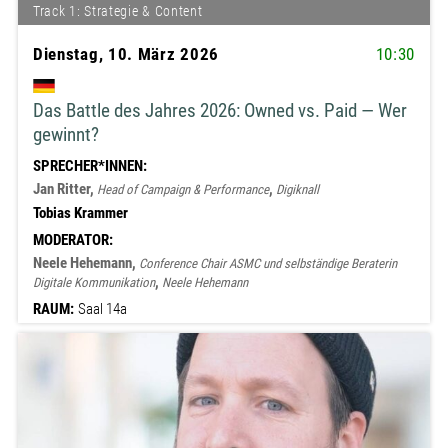
Track 1: Strategie & Content
Dienstag, 10. März 2026
10:30
Das Battle des Jahres 2026: Owned vs. Paid — Wer
gewinnt?
SPRECHER*INNEN:
Jan Ritter,
,
Head of Campaign & Performance
Digiknall
Tobias Krammer
MODERATOR:
Neele Hehemann,
Conference Chair ASMC und selbständige Beraterin
,
Digitale Kommunikation
Neele Hehemann
RAUM:
Saal 14a