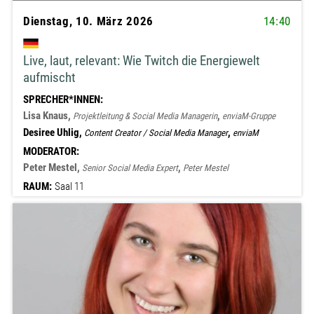
Dienstag, 10. März 2026
14:40
Live, laut, relevant: Wie Twitch die Energiewelt
aufmischt
SPRECHER*INNEN:
Lisa Knaus,
,
Projektleitung & Social Media Managerin
enviaM-Gruppe
Desiree Uhlig,
,
Content Creator / Social Media Manager
enviaM
MODERATOR:
Peter Mestel,
,
Senior Social Media Expert
Peter Mestel
RAUM:
Saal 11