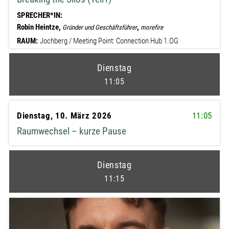
SPRECHER*IN:
Robin Heintze,
,
Gründer und Geschäftsführer
morefire
RAUM:
Jochberg / Meeting Point: Connection Hub 1.OG​
Dienstag
11:05
Dienstag, 10. März 2026
11:05
Raumwechsel – kurze Pause
Dienstag
11:15