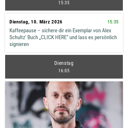
15:35
Dienstag, 10. März 2026
15:35
Kaffeepause – sichere dir ein Exemplar von Alex
Schultz’ Buch „CLICK HERE“ und lass es persönlich
signieren
Dienstag
16:05