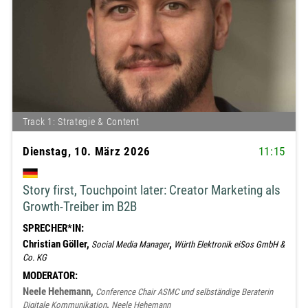
Track 1: Strategie & Content
Dienstag, 10. März 2026
11:15
Story first, Touchpoint later: Creator Marketing als
Growth-Treiber im B2B
SPRECHER*IN:
Christian Göller,
,
Social Media Manager
Würth Elektronik eiSos GmbH &
Co. KG
MODERATOR:
Neele Hehemann,
Conference Chair ASMC und selbständige Beraterin
,
Digitale Kommunikation
Neele Hehemann