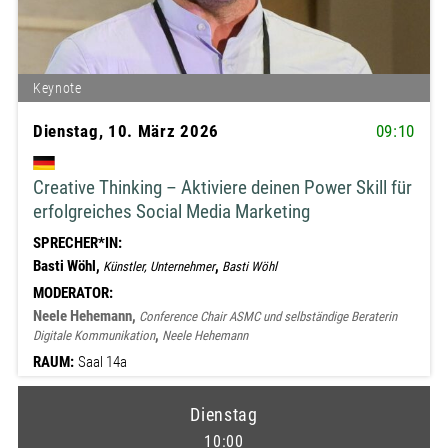
Keynote
Dienstag, 10. März 2026
09:10
Creative Thinking – Aktiviere deinen Power Skill für
erfolgreiches Social Media Marketing
SPRECHER*IN:
Basti Wöhl,
,
Künstler, Unternehmer
Basti Wöhl
MODERATOR:
Neele Hehemann,
Conference Chair ASMC und selbständige Beraterin
,
Digitale Kommunikation
Neele Hehemann
RAUM:
Saal 14a
Dienstag
10:00