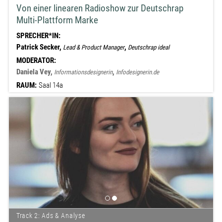
Von einer linearen Radioshow zur Deutschrap
Multi-Plattform Marke
SPRECHER*IN:
Patrick Secker,
,
Lead & Product Manager
Deutschrap ideal
MODERATOR:
Daniela Vey,
,
Informationsdesignerin
Infodesignerin.de
RAUM:
Saal 14a
Track 2: Ads & Analyse